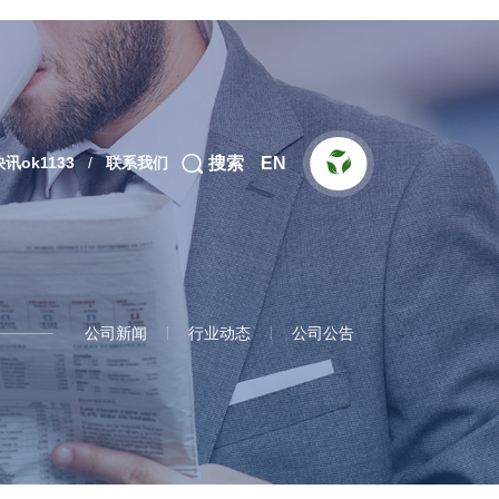


搜索
讯ok1133
/
联系我们
EN
公司新闻
行业动态
公司公告