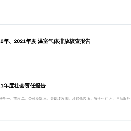
0年、2021年度 温室气体排放核查报告
21年度社会责任报告
告 一、前言 二、公司概况 三、关键绩效 四、环保低碳 五、安全生产 六、售后服务