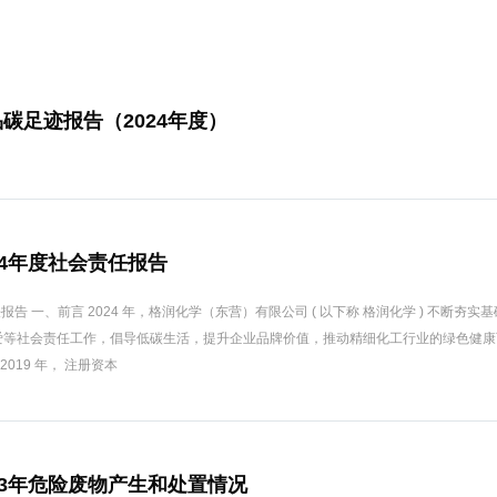
碳足迹报告（2024年度）
24年度社会责任报告
报告 一、前言 2024 年，格润化学（东营）有限公司 ( 以下称 格润化学 ) 不断夯
爱等社会责任工作，倡导低碳生活，提升企业品牌价值，推动精细化工行业的绿色健康
019 年， 注册资本
23年危险废物产生和处置情况