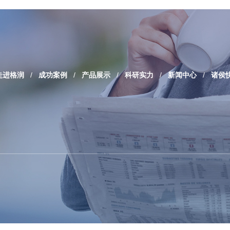
走进格润
/
成功案例
/
产品展示
/
科研实力
/
新闻中心
/
诸侯快